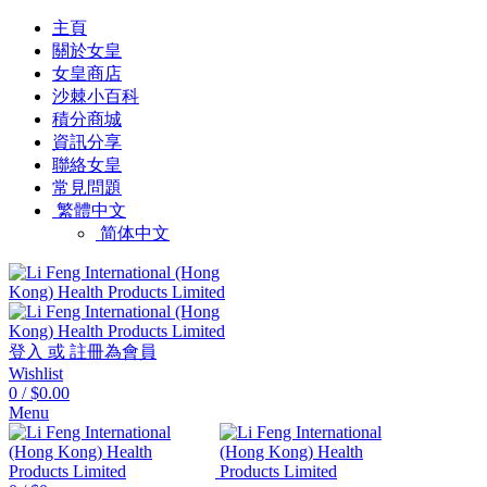
主頁
關於女皇
女皇商店
沙棘小百科
積分商城
資訊分享
聯絡女皇
常見問題
繁體中文
简体中文
登入 或 註冊為會員
Wishlist
0
/
$0.00
Menu