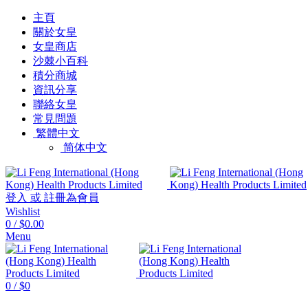
主頁
關於女皇
女皇商店
沙棘小百科
積分商城
資訊分享
聯絡女皇
常見問題
繁體中文
简体中文
登入 或 註冊為會員
Wishlist
0
/
$0.00
Menu
0
/
$
0