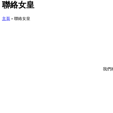
聯絡女皇
主頁
»
聯絡女皇
我們