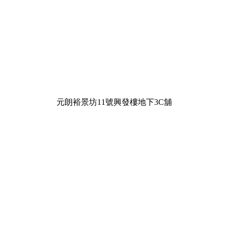
元朗裕景坊11號興發樓地下3C舖