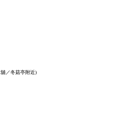
C舖／冬菇亭附近)