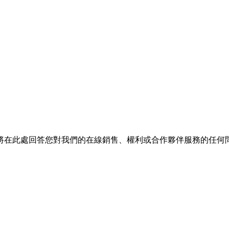
將在此處回答您對我們的在線銷售、權利或合作夥伴服務的任何