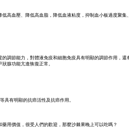
降低高血壓、降低高血脂，降低血液粘度，抑制血小板過度聚集
度的調節能力，對體液免疫和細胞免疫具有明顯的調節作用，還
甲狀腺功能亢進恢復正常。
胺等具有明顯的抗癌活性及抗癌作用。
和藥用價值，很受人們的歡迎，那麼沙棘果晚上可以吃嗎？