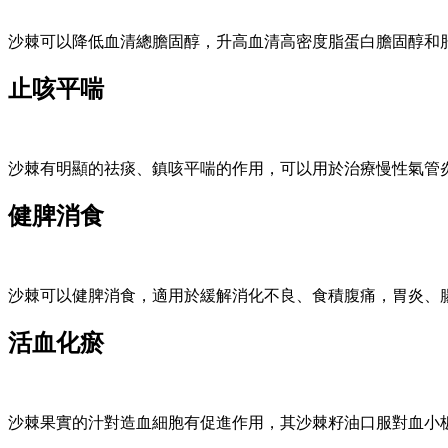
沙棘可以降低血清總膽固醇，升高血清高密度脂蛋白膽固醇和
止咳平喘
沙棘有明顯的祛痰、鎮咳平喘的作用，可以用於治療慢性氣管
健脾消食
沙棘可以健脾消食，適用於緩解消化不良、食積腹痛，胃炎、
活血化瘀
沙棘果實的汁對造血細胞有促進作用，其沙棘籽油口服對血小