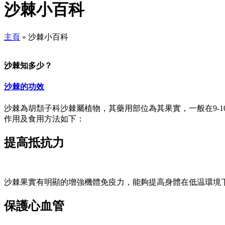
沙棘小百科
主頁
»
沙棘小百科
沙棘知多少？
沙棘的功效
沙棘為胡頹子科沙棘屬植物，其藥用部位為其果實，一般在9-
作用及食用方法如下：
提高抵抗力
沙棘果實有明顯的增強機體免疫力，能夠提高身體在低温環境
保護心血管