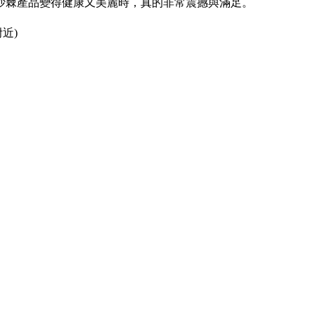
沙棘產品變得健康又美麗時，真的非常震撼與滿足。
近)