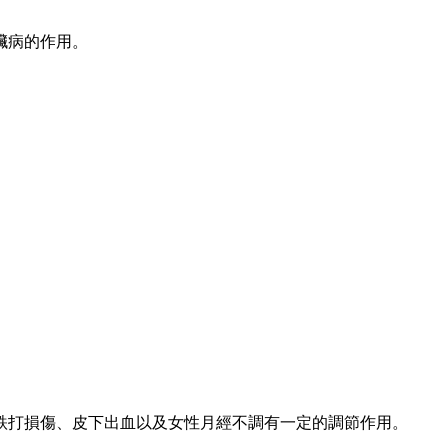
臟病的作用。
跌打損傷、皮下出血以及女性月經不調有一定的調節作用。