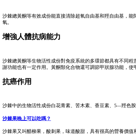
沙棘總黃酮等有效成份能直接清除超氧自由基和羥自由基，能
氧。
增強人體抗病能力
沙棘總黃酮等生物活性成份對免疫系統的多環節都具有不同程
謝功能也有一定作用。黃酮類化合物還可調節甲狀腺功能，使
抗癌作用
沙棘中的生物活性成份白花青素、苦木素、香豆素、5—羥色
沙棘果晚上可以吃嗎？
沙棘果又叫醋柳果，酸刺果，味道酸甜，具有很高的營養價值