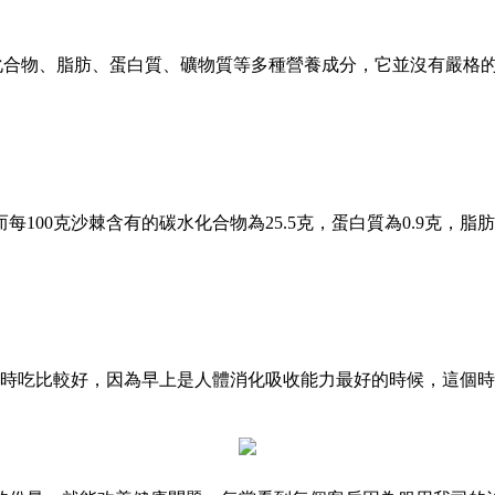
化合物、脂肪、蛋白質、礦物質等多種營養成分，它並沒有嚴格
100克沙棘含有的碳水化合物為25.5克，蛋白質為0.9克，脂
小時吃比較好，因為早上是人體消化吸收能力最好的時候，這個
。