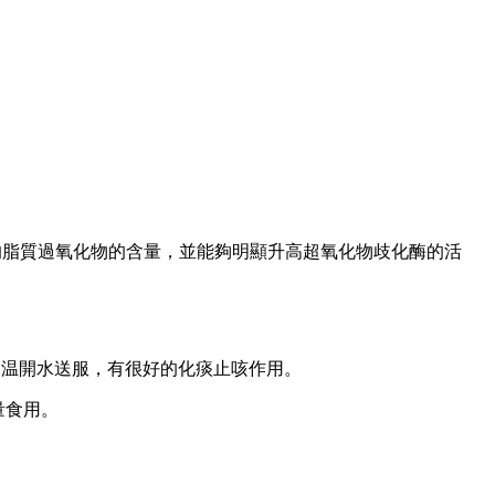
的脂質過氧化物的含量，並能夠明顯升高超氧化物歧化酶的活
用温開水送服，有很好的化痰止咳作用。
量食用。