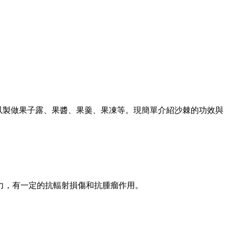
可以製做果子露、果醬、果羹、果凍等。現簡單介紹沙棘的功效與
力，有一定的抗輻射損傷和抗腫瘤作用。