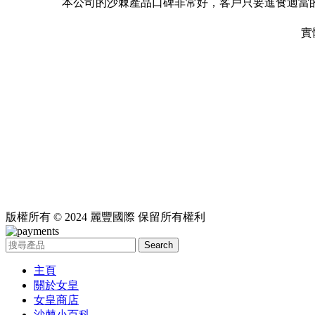
本公司的沙棘產品口碑非常好，客戶只要進食適當
實
版權所有 © 2024 麗豐國際 保留所有權利
Search
主頁
關於女皇
女皇商店
沙棘小百科