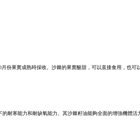
10月份果實成熟時採收。沙棘的果實酸甜，可以直接食用，也
下的耐寒能力和耐缺氧能力。其沙棘籽油能夠全面的增強機體活