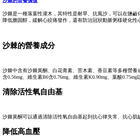
沙棘的營養價值
沙棘是一種落葉性灌木，其特性是耐旱、抗風沙，可以在鹽鹼
降低膽固醇，緩解心絞痛發作，還有防治冠狀動脈粥樣硬化性
沙棘的營養成分
沙棘中含有沙棘黃酮、白花青素、苦木素、香豆素等多種營養成分，研究表
含0.56mg、維生素B6含0.76mg、維生素K0.90mg、葉酸0.
清除活性氧自由基
沙棘黃酮可以通過清除活性氧自由基起到抗心律失常、抗心肌
降低高血壓