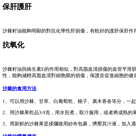
保肝護肝
沙棘籽油能夠明顯的對抗化學性肝損傷，有較好的護肝保肝作
抗氧化
沙棘籽油與維生素E的作用相似，對高脂血清損傷的血管平滑
性，能夠減輕高脂血清對細胞膜的損傷，保護並促進細胞的健
沙棘的食用方法
1、可以用沙棘、甘草、白葡萄乾、梔子、廣木香各等分，一起
2、用沙棘果乾品3-9克，用水煎煮，取汁服用，或者將成熟
3、用新鮮的沙棘果是揉爛後用紗布包裹，擠壓其汁液，加入