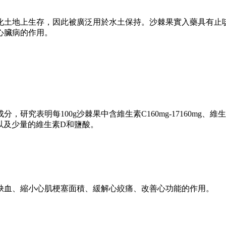
化土地上生存，因此被廣泛用於水土保持。沙棘果實入藥具有止
心臟病的作用。
明每100g沙棘果中含維生素C160mg-17160mg、維生素E1
75mg以及少量的維生素D和鹽酸。
缺血、縮小心肌梗塞面積、緩解心絞痛、改善心功能的作用。