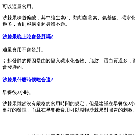
可以適量食用。
沙棘果味道偏酸，其中維生素C、類胡蘿蔔素、氨基酸、碳水
過多，否則容易引起身體不適。
沙棘果晚上吃會發胖嗎?
適量食用不會發胖。
引起發胖的原因是由於攝入碳水化合物、脂肪、蛋白質過多，而每
會發胖的。
沙棘果什麼時候吃合適?
早餐後2小時。
沙棘果雖然沒有嚴格的食用時間的規定，但是建議在早餐後2
更好的發揮，而且在早餐後食用可以減輕沙棘果對腸胃的刺激