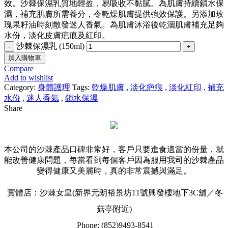
效。沙棘保濕乳質地輕盈，易吸收不黏膩。為肌膚持續鎖水保
濕，補充肌膚所需養分，令乾燥肌膚提供強效保護。另添加玫
瑰果籽油時刻散發迷人香氣。為肌膚沐浴後乾涸肌膚補充足夠
水份，淡化皮膚疤痕及紅印。
沙棘保濕乳 (150ml)
加入購物車
Compare
Add to wishlist
Category:
身體護理
Tags:
乾燥肌膚
,
淡化疤痕
,
淡化紅印
,
補充
水份
,
迷人香氣
,
鎖水保濕
Share
本公司的沙棘產品口碑非常好，客戶只要進食適當的份量，就
能改善健康問題，每當看到每個客戶因為服用我司的沙棘產品
變得健康又美麗時，真的非常震撼與滿足。
實體店：沙棘女皇(新界元朗裕景坊11號興發樓地下3C舖／冬
菇亭附近)
Phone: (852)9493-8541