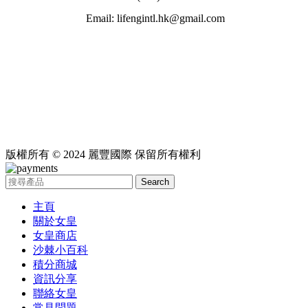
Email: lifengintl.hk@gmail.com
版權所有 © 2024 麗豐國際 保留所有權利
Search
主頁
關於女皇
女皇商店
沙棘小百科
積分商城
資訊分享
聯絡女皇
常見問題